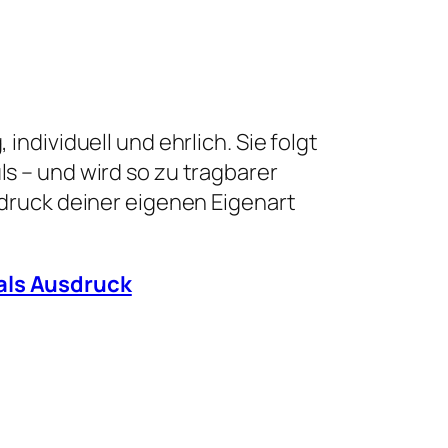
individuell und ehrlich. Sie folgt
s – und wird so zu tragbarer
sdruck deiner eigenen Eigenart
als Ausdruck