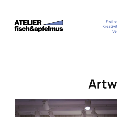
Zum
Inhalt
springen
Freihe
Kreativi
Ve
Artw