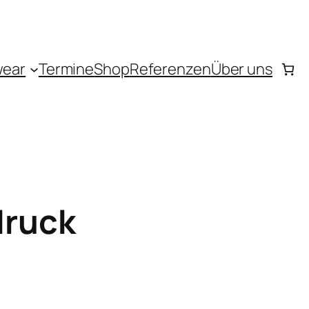
wear
Termine
Shop
Referenzen
Über uns
druck