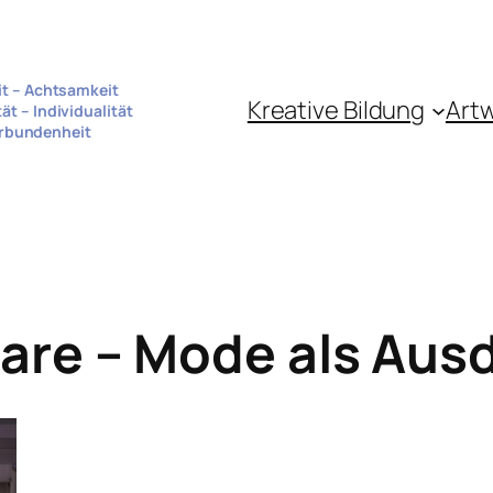
it – Achtsamkeit
Kreative Bildung
Art
tät – Individualität
rbundenheit
are – Mode als Aus