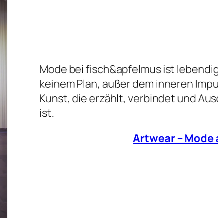
Mode bei fisch&apfelmus ist lebendig, 
keinem Plan, außer dem inneren Impul
Kunst, die erzählt, verbindet und Au
ist.
Artwear – Mode 