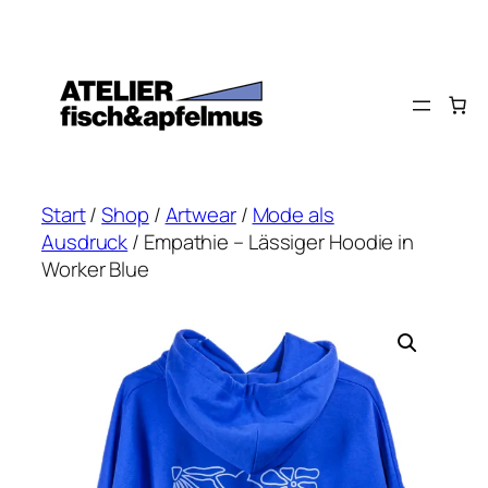
Zum
Inhalt
springen
Start
/
Shop
/
Artwear
/
Mode als
Ausdruck
/ Empathie – Lässiger Hoodie in
Worker Blue