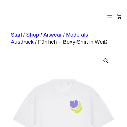
Zum
Inhalt
springen
Start
/
Shop
/
Artwear
/
Mode als
Ausdruck
/ Fühl ich – Boxy-Shirt in Weiß