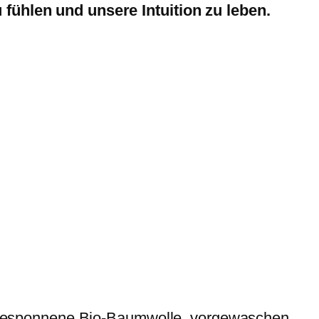
 fühlen und unsere Intuition zu leben.
ggesponnene Bio-Baumwolle, vorgewaschen