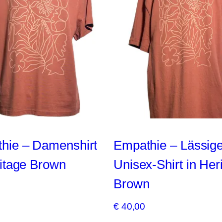
hie – Damenshirt
Empathie – Lässig
ritage Brown
Unisex-Shirt in Her
Brown
€
40,00