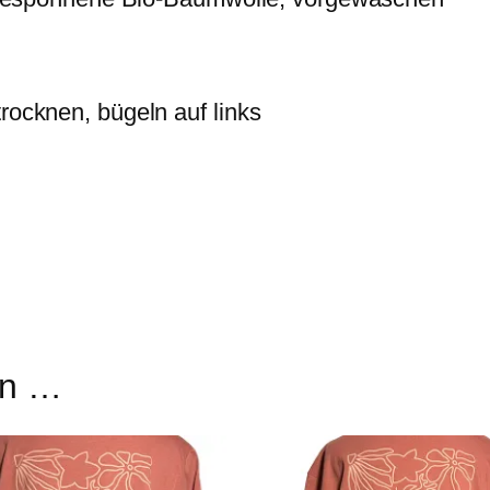
trocknen, bügeln auf links
en …