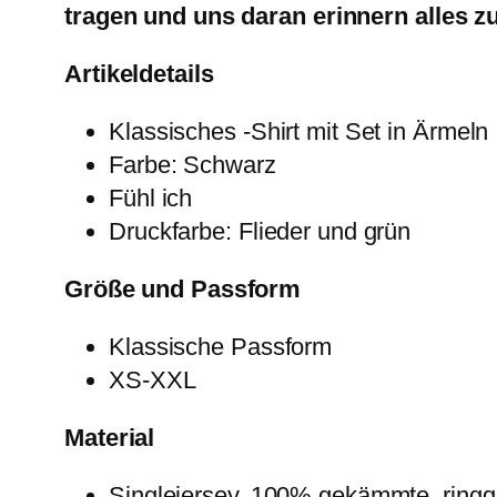
tragen und uns daran erinnern alles zu
Artikeldetails
Klassisches -Shirt mit Set in Ärmeln
Farbe: Schwarz
Fühl ich
Druckfarbe: Flieder und grün
Größe und Passform
Klassische Passform
XS-XXL
Material
Singlejersey, 100% gekämmte, rin