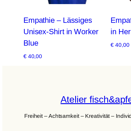
Empathie – Lässiges
Empat
Unisex-Shirt in Worker
in He
Blue
€
40,00
€
40,00
Atelier fisch&ap
Freiheit – Achtsamkeit – Kreativität – Indiv