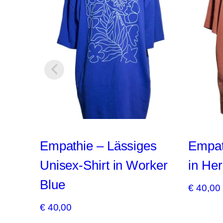
Empathie – Lässiges
Empat
Unisex-Shirt in Worker
in He
Blue
€
40,00
€
40,00