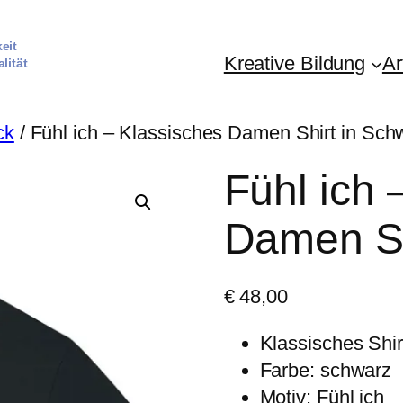
eit
Kreative Bildung
Ar
alität
ck
/ Fühl ich – Klassisches Damen Shirt in Sch
Fühl ich 
Damen Sh
€
48,00
Klassisches Shir
Farbe: schwarz
Motiv: Fühl ich