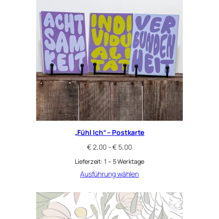
„Fühl Ich“ – Postkarte
€
2,00
–
€
5,00
Lieferzeit:
1 – 5 Werktage
Ausführung wählen