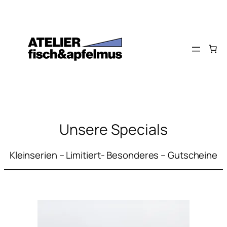
Zum
Inhalt
springen
Unsere Specials
Kleinserien – Limitiert- Besonderes – Gutscheine