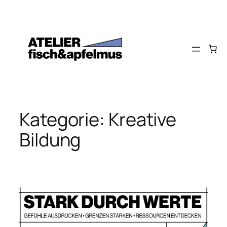
Zum
Inhalt
springen
Kategorie:
Kreative
Bildung