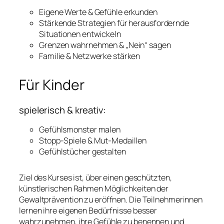
Eigene Werte & Gefühle erkunden
Stärkende Strategien für herausfordernde
Situationen entwickeln
Grenzen wahrnehmen & „Nein“ sagen
Familie & Netzwerke stärken
Für Kinder
spielerisch & kreativ:
Gefühlsmonster malen
Stopp-Spiele & Mut-Medaillen
Gefühlstücher gestalten
Ziel des Kurses ist, über einen geschützten,
künstlerischen Rahmen Möglichkeiten der
Gewaltprävention zu eröffnen. Die Teilnehmerinnen
lernen ihre eigenen Bedürfnisse besser
wahrzunehmen, ihre Gefühle zu benennen und