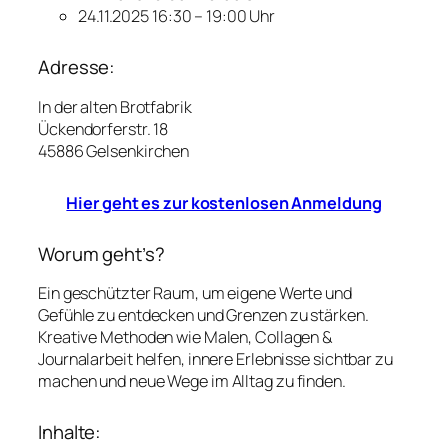
24.11.2025 16:30 – 19:00 Uhr
Adresse:
In der alten Brotfabrik
Ückendorferstr. 18
45886 Gelsenkirchen
Hier geht es zur kostenlosen Anmeldung
Worum geht’s?
Ein geschützter Raum, um eigene Werte und
Gefühle zu entdecken und Grenzen zu stärken.
Kreative Methoden wie Malen, Collagen &
Journalarbeit helfen, innere Erlebnisse sichtbar zu
machen und neue Wege im Alltag zu finden.
Inhalte: