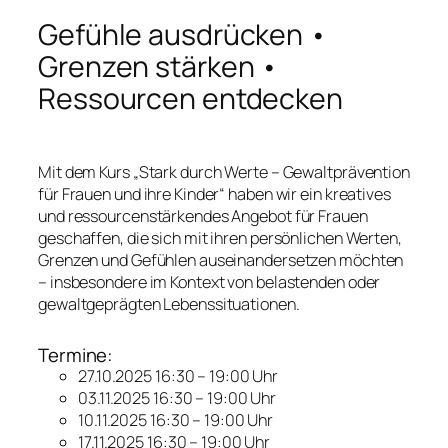
Gefühle ausdrücken •
Grenzen stärken •
Ressourcen entdecken
Mit dem Kurs „Stark durch Werte – Gewaltprävention
für Frauen und ihre Kinder“ haben wir ein kreatives
und ressourcenstärkendes Angebot für Frauen
geschaffen, die sich mit ihren persönlichen Werten,
Grenzen und Gefühlen auseinandersetzen möchten
– insbesondere im Kontext von belastenden oder
gewaltgeprägten Lebenssituationen.
Termine:
27.10.2025 16:30 – 19:00 Uhr
03.11.2025 16:30 – 19:00 Uhr
10.11.2025 16:30 – 19:00 Uhr
17.11.2025 16:30 – 19:00 Uhr