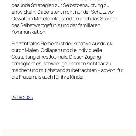
gesunde Strategien zur Selbstbehauptung zu
entwickeln. Dabei steht nicht nur der Schutz vor
Gewalt im Mittelpunkt, sondern auch das Stärken
des Selbstwertgefühls und der familiären
Kommunikation.
Ein zentrales Element ist der kreative Ausdruck
durch Malen, Collagen und die individuelle
Gestaltung eines Journals. Dieser Zugang
ermöglicht es, schwierige Themen sichtbar zu
machen und mit Abstand zu betrachten – sowohl für
die Frauen als auch für ihre Kinder.
24.09.2025