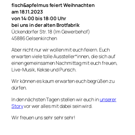
fisch&apfelmus feiert Weihnachten
am 18.11.2023
von 14:00 bis 18:00 Uhr
bei uns in der alten Brotfabrik
Ückendorfer Str. 18 (Im Gewerbehof)
45886 Gelsenkirchen
Aber nicht nur wir wollen mit euch feiern. Euch
erwarten viele tolle Aussteller*innen, die sich auf
einen gemeinsamen Nachmittag mit euch freuen,
Live-Musik, Kekse und Punsch.
Wir können es kaum erwarten euch begrüßen zu
dürfen.
In den nächsten Tagen stellen wir euch in
unserer
Story
vor wer alles mit dabei sein wird.
Wir freuen uns sehr sehr sehr!