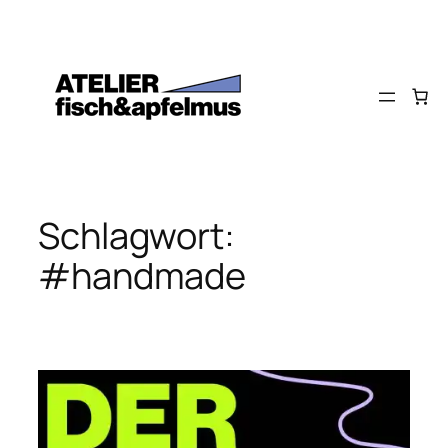
Zum
Inhalt
springen
Schlagwort:
#handmade