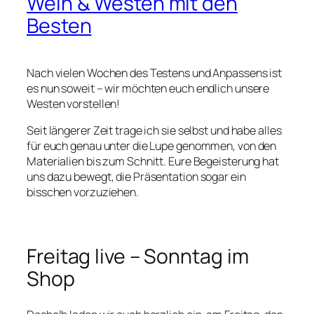
Wein & Westen mit den
Besten
Nach vielen Wochen des Testens und Anpassens ist
es nun soweit – wir möchten euch endlich unsere
Westen vorstellen!
Seit längerer Zeit trage ich sie selbst und habe alles
für euch genau unter die Lupe genommen, von den
Materialien bis zum Schnitt. Eure Begeisterung hat
uns dazu bewegt, die Präsentation sogar ein
bisschen vorzuziehen.
Freitag live – Sonntag im
Shop