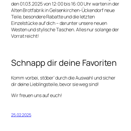
den 01.03.2025 von 12:00 bis 16:00 Uhr warten in der
Alten Brotfabrik in Gelsenkirchen-Ückendorf neue
Teile, besondere Rabatte und die letzten
Einzelstücke auf dich – darunter unsere neuen
Westen und stylische Taschen. Alles nur solange der
Vorrat reicht!
Schnapp dir deine Favoriten
Komm vorbei, stöber‘ durch die Auswahl und sicher
dir deine Lieblingsteile, bevor sie weg sind!
Wir freuen uns auf euch!
25.02.2025