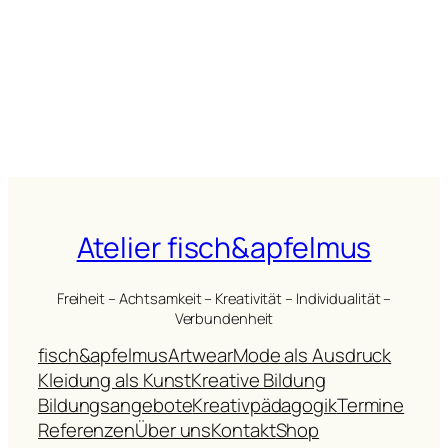
Atelier fisch&apfelmus
Freiheit – Achtsamkeit – Kreativität – Individualität –
Verbundenheit
fisch&apfelmus
Artwear
Mode als Ausdruck
Kleidung als Kunst
Kreative Bildung
Bildungsangebote
Kreativpädagogik
Termine
Referenzen
Über uns
Kontakt
Shop