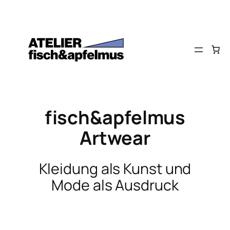
Zum
Inhalt
springen
fisch&apfelmus
Artwear
Kleidung als Kunst und
Mode als Ausdruck