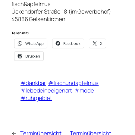
fisch&apfelmus
Ückendorfer Straße 18 (im Gewerbehof)
45886 Gelsenkirchen
Teilen mit:
WhatsApp
Facebook
X
Drucken
#dankbar
#fischundapfelmus
#lebedeineeigenart
#mode
#ruhrgebiet
←
Terminübersicht
Terminübersicht