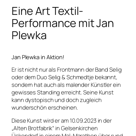
Eine Art Textil-
Performance mit Jan
Plewka
Jan Plewka in Aktion!
Er ist nicht nur als Frontmann der Band Selig
oder dem Duo Selig & Schmedtje bekannt,
sondern hat auch als malender Künstler ein
gewisses Standing erreicht. Seine Kunst
kann dystopisch und doch zugleich
wunderschön erscheinen.
Diese Kunst wird er am 10.09.2023 in der
„Alten Brotfabrik“ in Gelsenkirchen
Ückendorf in einem Mal-Marathon über rund