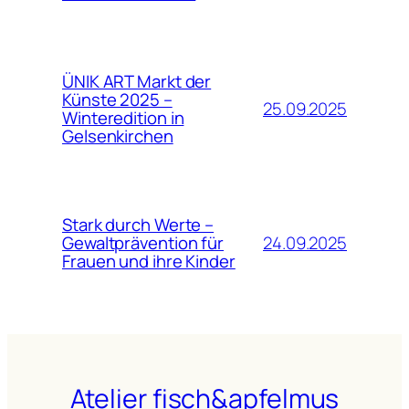
ÜNIK ART Markt der
Künste 2025 –
25.09.2025
Winteredition in
Gelsenkirchen
Stark durch Werte –
24.09.2025
Gewaltprävention für
Frauen und ihre Kinder
Atelier fisch&apfelmus