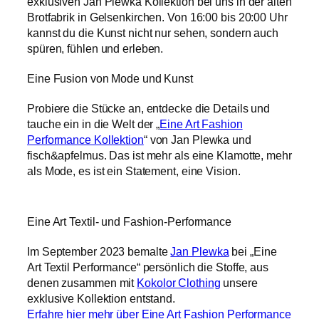
exklusiven Jan Plewka Kollektion bei uns in der alten
Brotfabrik in Gelsenkirchen. Von 16:00 bis 20:00 Uhr
kannst du die Kunst nicht nur sehen, sondern auch
spüren, fühlen und erleben.
Eine Fusion von Mode und Kunst
Probiere die Stücke an, entdecke die Details und
tauche ein in die Welt der „
Eine Art Fashion
Performance Kollektion
“ von Jan Plewka und
fisch&apfelmus. Das ist mehr als eine Klamotte, mehr
als Mode, es ist ein Statement, eine Vision.
Eine Art Textil- und Fashion-Performance
Im September 2023 bemalte
Jan Plewka
bei „Eine
Art Textil Performance“ persönlich die Stoffe, aus
denen zusammen mit
Kokolor Clothing
unsere
exklusive Kollektion entstand.
Erfahre hier mehr über Eine Art Fashion Performance