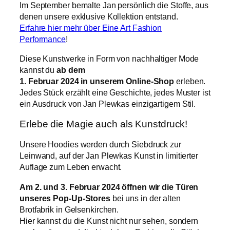
Im September bemalte Jan persönlich die Stoffe, aus
denen unsere exklusive Kollektion entstand.
Erfahre hier mehr über Eine Art Fashion
Performance
!
Diese Kunstwerke in Form von nachhaltiger Mode
kannst du
ab dem
1. Februar 2024 in unserem Online-Shop
erleben.
Jedes Stück erzählt eine Geschichte, jedes Muster ist
ein Ausdruck von Jan Plewkas einzigartigem Stil.
Erlebe die Magie auch als Kunstdruck!
Unsere Hoodies werden durch Siebdruck zur
Leinwand, auf der Jan Plewkas Kunst in limitierter
Auflage zum Leben erwacht.
Am 2. und 3. Februar 2024 öffnen wir die Türen
unseres Pop-Up-Stores
bei uns in der alten
Brotfabrik in Gelsenkirchen.
Hier kannst du die Kunst nicht nur sehen, sondern