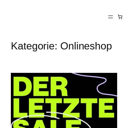
Zum
Inhalt
springen
Kategorie:
Onlineshop