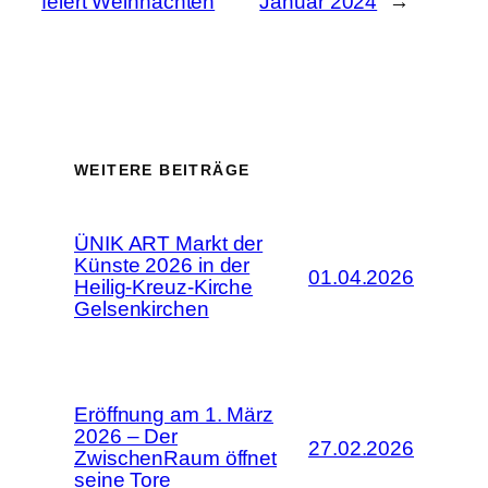
feiert Weihnachten
Januar 2024
→
WEITERE BEITRÄGE
ÜNIK ART Markt der
Künste 2026 in der
01.04.2026
Heilig-Kreuz-Kirche
Gelsenkirchen
Eröffnung am 1. März
2026 – Der
27.02.2026
ZwischenRaum öffnet
seine Tore