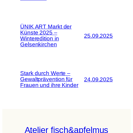
ÜNIK ART Markt der
Künste 2025 –
25.09.2025
Winteredition in
Gelsenkirchen
Stark durch Werte –
Gewaltprävention für
24.09.2025
Frauen und ihre Kinder
Atelier fisch&apfelmus