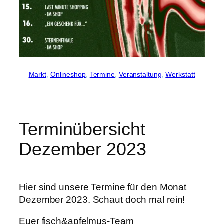
Markt
, 
Onlineshop
, 
Termine
, 
Veranstaltung
, 
Werkstatt
Terminübersicht
Dezember 2023
Hier sind unsere Termine für den Monat
Dezember 2023. Schaut doch mal rein!
Euer fisch&apfelmus-Team