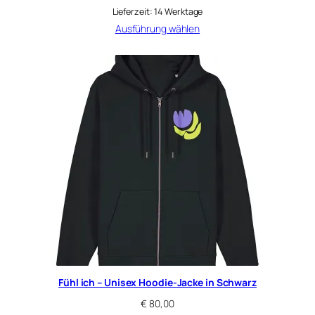
Lieferzeit:
14 Werktage
Ausführung wählen
Fühl ich – Unisex Hoodie-Jacke in Schwarz
€
80,00