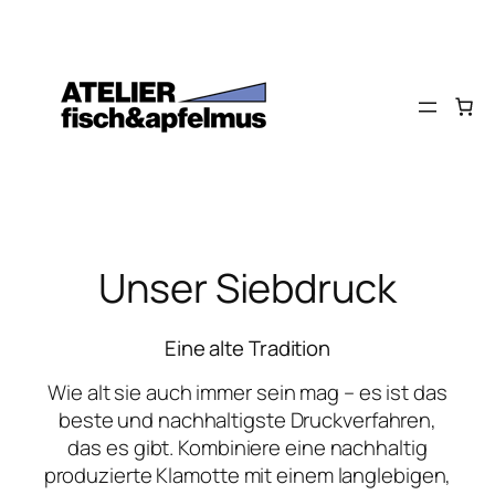
Zum
Inhalt
springen
Unser Siebdruck
Eine alte Tradition
Wie alt sie auch immer sein mag – es ist das
beste und nachhaltigste Druckverfahren,
das es gibt. Kombiniere eine nachhaltig
produzierte Klamotte mit einem langlebigen,