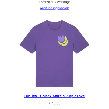
Lieferzeit:
14 Werktage
Ausführung wählen
Fühl ich – Unisex-Shirt in Purple Love
€
48,00