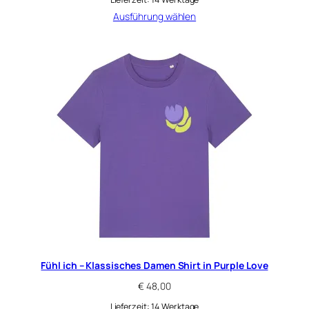
Ausführung wählen
Fühl ich – Klassisches Damen Shirt in Purple Love
€
48,00
Lieferzeit:
14 Werktage