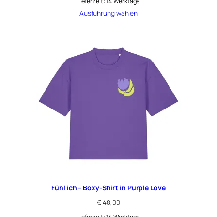
Lieferzeit:
14 Werktage
Ausführung wählen
Fühl ich – Boxy-Shirt in Purple Love
€
48,00
Lieferzeit:
14 Werktage