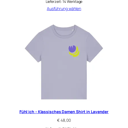
Lieferzeit:
14 Werktage
Ausführung wählen
Fühl ich – Klassisches Damen Shirt in Lavender
€
48,00