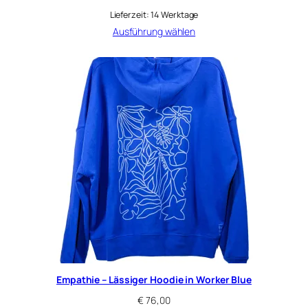
Lieferzeit:
14 Werktage
Ausführung wählen
Empathie – Lässiger Hoodie in Worker Blue
€
76,00