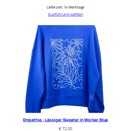
Lieferzeit:
14 Werktage
Ausführung wählen
Empathie – Lässiger Sweater in Worker Blue
€
72,00