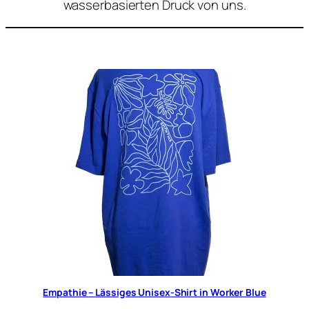
wasserbasierten Druck von uns.
Empathie – Lässiges Unisex-Shirt in Worker Blue